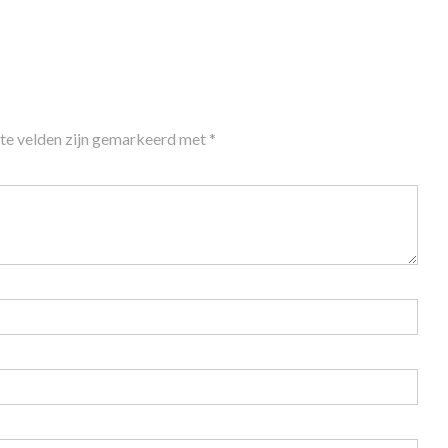
ste velden zijn gemarkeerd met
*