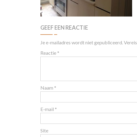
GEEF EEN REACTIE
Je e-mailadres wordt niet gepubliceerd.
Verei
Reactie
*
Naam
*
E-mail
*
Site