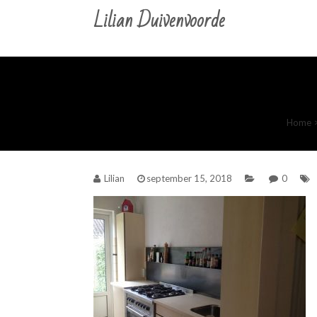
Lilian Duivenvoorde
Home
Lilian
september 15, 2018
0